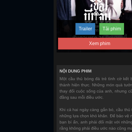
Trailer
Tải phim
Xem phim
NỘI DUNG PHIM
Một cầu thủ bóng đá trẻ tình cờ kết
thành hiện thực. Những món quà tưở
thay đổi cuộc sống của anh, nhưng cũ
đằng sau mỗi điều ước.
Khi cả hai ngày càng gắn bó, cầu thủ
những lựa chọn khó khăn. Để bảo vệ 
bạn bí ẩn, anh phải đối mặt với nhữn
rằng không phải điều ước nào cũng m