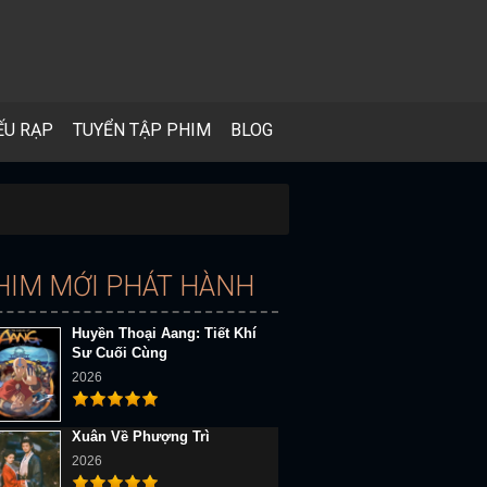
ẾU RẠP
TUYỂN TẬP PHIM
BLOG
HIM MỚI PHÁT HÀNH
Huyền Thoại Aang: Tiết Khí
Sư Cuối Cùng
2026
Xuân Về Phượng Trì
2026