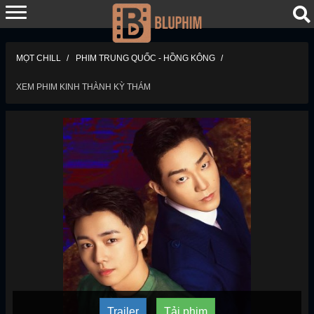
MỌT CHILL
PHIM TRUNG QUỐC - HỒNG KÔNG
XEM PHIM KINH THÀNH KỲ THÁM
Trailer
Tải phim