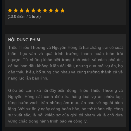
(
10.0
điểm /
1
lượt)
NỘI DUNG PHIM
Triệu Thiếu Thương và Nguyên Hồng là hai chàng trai có xuất
thân, học vấn và quá trình trưởng thành hoàn toàn trái
ngược. Từ những khác biệt trong tính cách và cách phá án,
cả hai ban đầu không ít lần đối đầu, nhưng qua mỗi vụ án, họ
dần thấu hiểu, bổ sung cho nhau và cùng trưởng thành cả về
năng lực lẫn bản lĩnh.
Giữa bối cảnh xã hội đầy biến động, Triệu Thiếu Thương và
Nguyên Hồng sát cánh điều tra hàng loạt vụ án phức tạp,
từng bước vạch trần những âm mưu ẩn sau vẻ ngoài bình
lặng. Với sự ăn ý ngày càng hoàn hảo, họ trở thành cặp cộng
sự xuất sắc, là nỗi khiếp sợ của giới tội phạm và là chỗ dựa
vững chắc trong hành trình bảo vệ công lý.