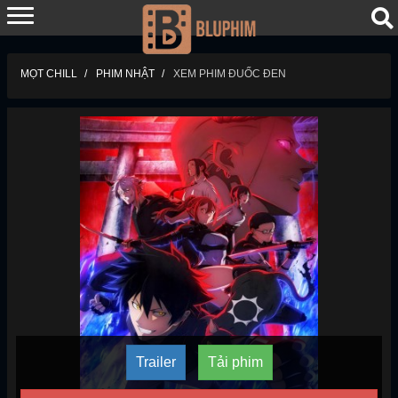
MỌT CHILL
PHIM NHẬT
XEM PHIM ĐUỐC ĐEN
Trailer
Tải phim