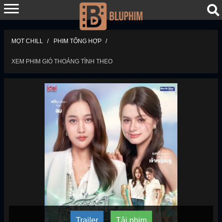
MỌT CHILL
PHIM TỔNG HỢP
XEM PHIM GIÓ THOẢNG TÌNH THEO
Trailer
Tải phim